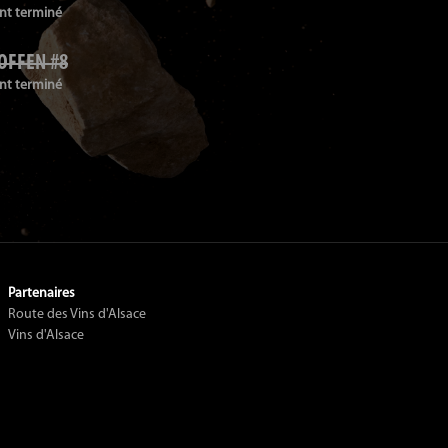
t terminé
OFFEN #8
t terminé
Partenaires
Route des Vins d'Alsace
Vins d'Alsace