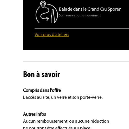
Balade dans le Grand Cru Sporen
Sur réservation uniquement
Voir plus d'ateliers
Bon à savoir
Compris dans l'offre
L'accès au site, un verre et son porte-verre.
Autres Infos
Aucun remboursement, ou aucune réduction
ne pourront être effectués sur place.