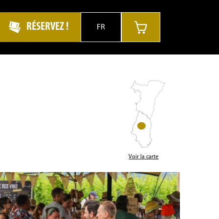
RÉSERVEZ !
FR
Voir la carte