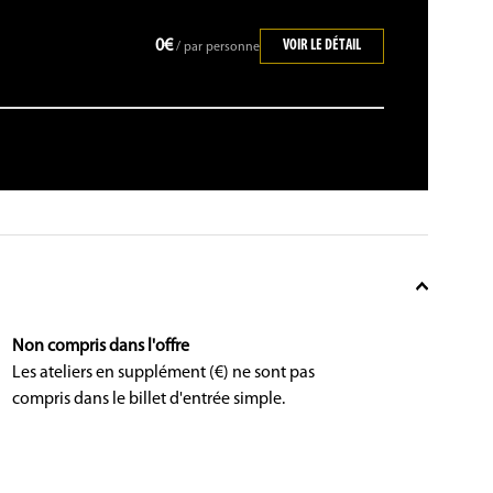
0€
VOIR LE DÉTAIL
/ par personne
Non compris dans l'offre
Les ateliers en supplément (€) ne sont pas
compris dans le billet d'entrée simple.