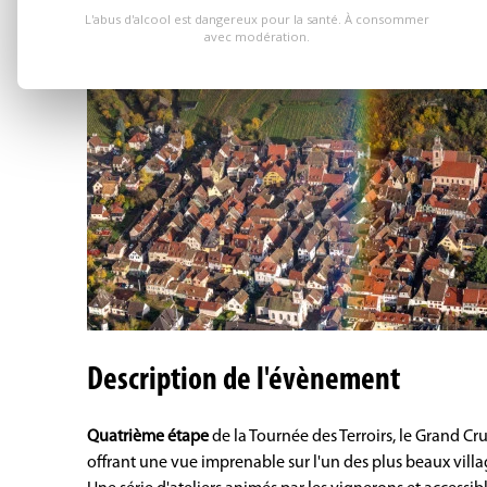
L'abus d'alcool est dangereux pour la santé. À consommer
avec modération.
Description de l'évènement
Quatrième étape
de la Tournée des Terroirs, le Grand 
offrant une vue imprenable sur l'un des plus beaux vill