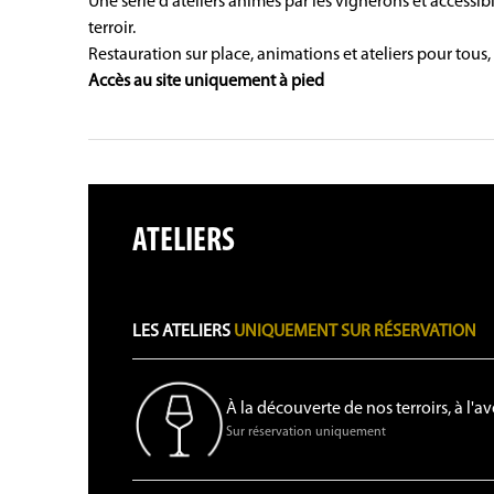
Une série d'ateliers animés par les vignerons et accessib
terroir.
Restauration sur place, animations et ateliers pour tous, 
Accès au site uniquement à pied
ATELIERS
LES ATELIERS
UNIQUEMENT SUR RÉSERVATION
À la découverte de nos terroirs, à l'av
Sur réservation uniquement